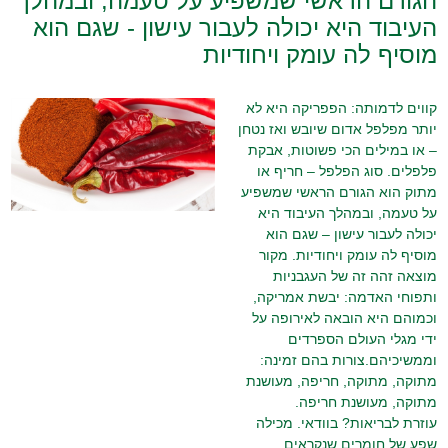
הגורם הראשי שמשפיע על טעמה, ובמהלך
העיבוד היא יכולה לעבור עישון - שגם הוא
מוסיף לה עומק ויחודיות
קווים לדמותה: הפפריקה היא לא
יותר מפלפל אדום שיובש ואז נטחן
– או במילים הכי פשוטות, אבקת
פלפלים. סוג הפלפל – חריף או
מתוק הוא הגורם הראשי שמשפיע
על טעמה, ובמהלך העיבוד היא
יכולה לעבור עישון – שגם הוא
מוסיף לה עומק ויחודיות. מקור
מוצאה זהה זה של העגבניות
ותפוחי האדמה: יבשת אמריקה,
וכמוהם היא הובאה לאירופה על
ידי מגלי העולם הספרדים
וממשיכיהם.צורות בהם זמינה:
מתוקה, מתוקה, חריפה, מעושנת
מתוקה, מעושנת חריפה.
עוזרת לבריאות? בוודאי. מכילה
שפע של חומרים שנקראים