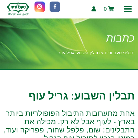
0
כתבות
תבליני טעם וריח
>
תבלין השבוע: גריל עוף
וכן
רכזי
תבלין השבוע: גריל עוף
אחת מתערובות התיבול הפופולריות ביותר
בארץ - לעוף אבל לא רק. מכילה את
התבלינים: שום, פלפל שחור, פפריקה ועוד,