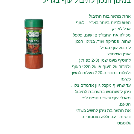
במינון הנכון לתיבול עוף בגריל
אחת מתערובות התיבול
הפופולריות ביותר בארץ – לעוף
אבל לא רק.
מכילה את התבלינים: שום, פלפל
שחור, פפריקה ועוד, במינון הנכון
לתיבול עוף בגריל
אופן השימוש:
להוסיף מעט שמן (2-3 כפות )
ולמרוח על העוף או על חלקי העוף
ולצלות בתנור ב-220 מעלות למשך
כשעה
עד שהעוף מקבל גוון אדמדם צלוי.
ניתן להשתמש בתערובת לתיבול
מאכלי עוף ובשר נוספים לפי
הטעם.
את התערובת ניתן להשיג בשתי
ורסיות : עם וללא מונוסודיום
גלוטמט