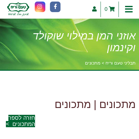
0
אוזני המן במילוי שוקולד
וקינמון
תבליני טעם וריח
>
מתכונים
וכן
רכזי
מתכונים
|
מתכונים
חזרה לספר
המתכונים
>