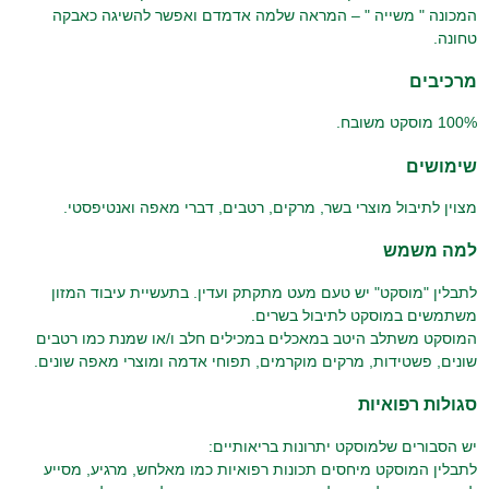
המכונה " משייה " – המראה שלמה אדמדם ואפשר להשיגה כאבקה
טחונה.
מרכיבים
100% מוסקט משובח.
שימושים
מצוין לתיבול מוצרי בשר, מרקים, רטבים, דברי מאפה ואנטיפסטי.
למה משמש
לתבלין "מוסקט" יש טעם מעט מתקתק ועדין. בתעשיית עיבוד המזון
משתמשים במוסקט לתיבול בשרים.
המוסקט משתלב היטב במאכלים במכילים חלב ו/או שמנת כמו רטבים
שונים, פשטידות, מרקים מוקרמים, תפוחי אדמה ומוצרי מאפה שונים.
סגולות רפואיות
יש הסבורים שלמוסקט יתרונות בריאותיים:
לתבלין המוסקט מיחסים תכונות רפואיות כמו מאלחש, מרגיע, מסייע