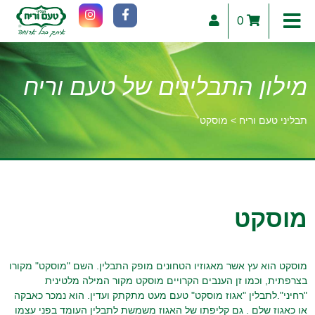
0
מילון התבלינים של טעם וריח
תבליני טעם וריח
>
מוסקט
וכן
רכזי
מוסקט
מוסקט הוא עץ אשר מאגוזיו הטחונים מופק התבלין. השם "מוסקט" מקורו
בצרפתית, וכמו זן הענבים הקרויים מוסקט מקור המילה מלטינית
"רחיני".לתבלין "אגוז מוסקט" טעם מעט מתקתק ועדין. הוא נמכר כאבקה
או כאגוז שלם . גם קליפתו של האגוז משמשת לתבלין העומד בפני עצמו