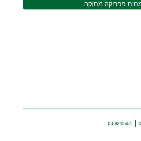
חית פפריקה מתוקה
03-9243551