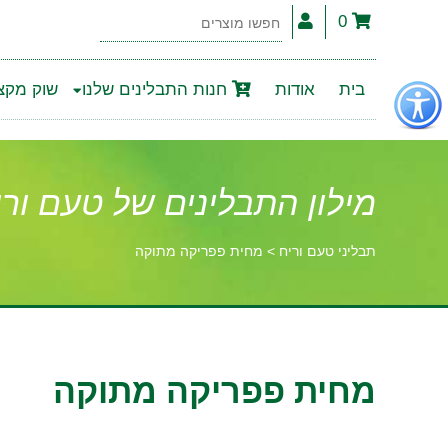
0
חפשו
מוצרים
פתור
בית
אודות
חנות התבלינים שלנו
שוק מקצו
פתיחת
פריט
גישות
מילון התבלינים של טעם ורי
תבליני טעם וריח
>
מחית פפריקה מתוקה
וכן
רכזי
מחית פפריקה מתוקה