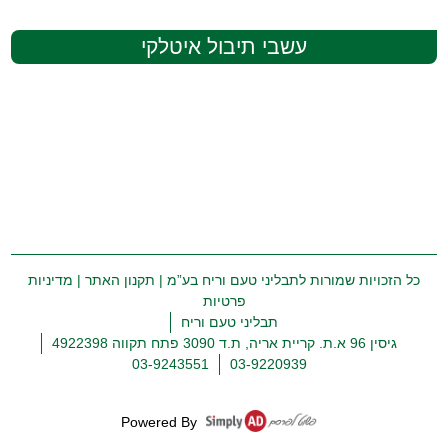
עשבי תיבול איטלקי
כל הזכויות שמורות לתבליני טעם וריח בע”מ |
תקנון האתר
|
מדיניות
פרטיות
תבליני טעם וריח
גיסין 96 א.ת. קריית אריה, ת.ד 3090 פתח תקווה 4922398
03-9243551
03-9220939
Powered By