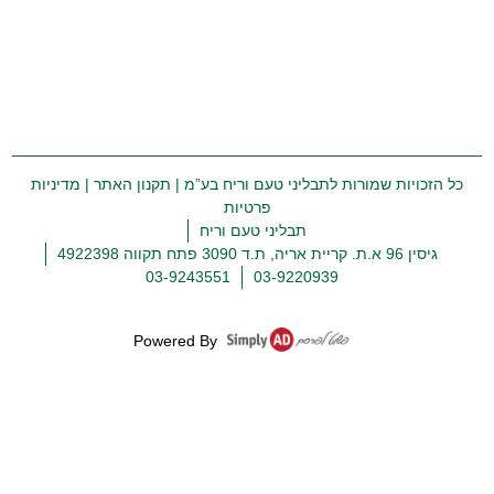
כל הזכויות שמורות לתבליני טעם וריח בע”מ |
תקנון האתר
|
מדיניות
פרטיות
תבליני טעם וריח
גיסין 96 א.ת. קריית אריה, ת.ד 3090 פתח תקווה 4922398
03-9243551
03-9220939
Powered By