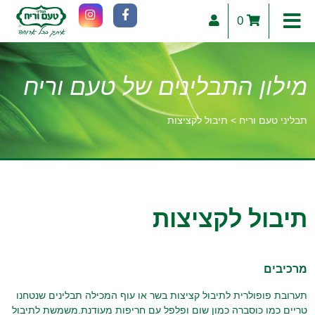
0
מילון התבלינים של טעם וריח
תבליני טעם וריח
>
תיבול לקציצות
וכן
רכזי
תיבול לקציצות
מרכיבים
תערובת פופולרית לתיבול קציצות בשר או עוף המכילה תבלינים שנטחנו
טריים כמו כוסברה כמון שום ופלפל עם חריפות מעודנת.משמשת לתיבול