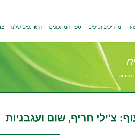
עי
מדריכים וטיפים
ספר המתכונים
השותפים שלנו
צר
ח
ועגבניות
: צ'ילי חריף, שום ועגבניות