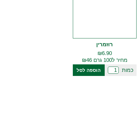
רוזמרין
₪
6.90
מחיר ל100 גרם ₪46
כמות
הוספה לסל