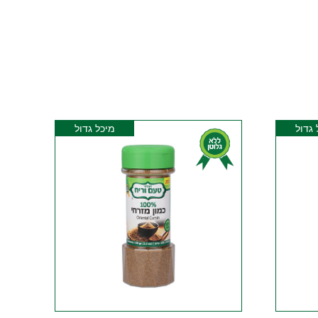
 גדול
מיכל גדול