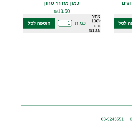
כמון מזרחי טחון
₪
13.50
מחיר
ל100
כמות
ה לסל
הוספה לסל
גרם
₪13.5
03-9243551