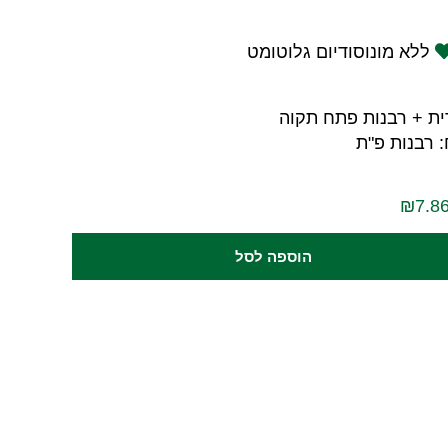
ללא מונוסודיום גלוטומט
ית + רבנות פתח תקוה
 רבנות פ"ת
הוספה לסל