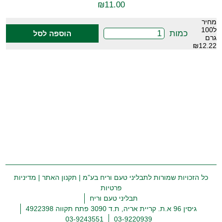
₪
11.00
מחיר
ל100
כמות
הוספה לסל
גרם
₪12.22
כל הזכויות שמורות לתבליני טעם וריח בע”מ |
תקנון האתר
|
מדיניות
פרטיות
תבליני טעם וריח
גיסין 96 א.ת. קריית אריה, ת.ד 3090 פתח תקווה 4922398
03-9243551
03-9220939