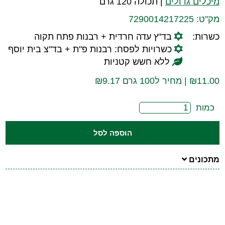
מיכלים גדולים
|
תכולה 120 גרם
מק"ט:
7290014217225
כשרות:
בד"ץ עדה חרדית + רבנות פתח תקוה
כשרויות לפסח: רבנות פ"ת + בד"צ בית יוסף
ללא חשש קטניות
11.00
₪
| מחיר ל100 גרם ₪9.17
כמות
הוספה לסל
מתכונים