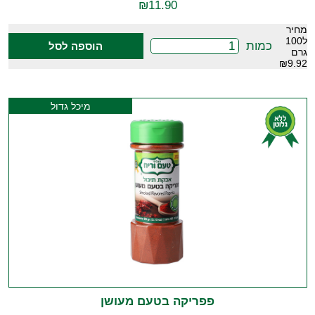
₪
11.90
מחיר
ל100
כמות
הוספה לסל
גרם
₪9.92
מיכל גדול
פפריקה בטעם מעושן