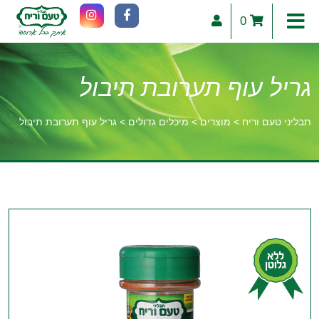
0
גריל עוף תערובת תיבול
תבליני טעם וריח
>
מוצרים
>
מיכלים גדולים
>
גריל עוף תערובת תיבול
וכן
רכזי