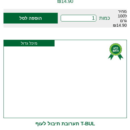
₪
14.90
מחיר
ל100
כמות
הוספה לסל
גרם
₪14.90
מיכל גדול
T-BUL תערובת תיבול לעוף