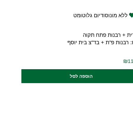
ללא מונוסודיום גלוטומט
ית + רבנות פתח תקוה
 רבנות פ"ת + בד"צ בית יוסף
הוספה לסל