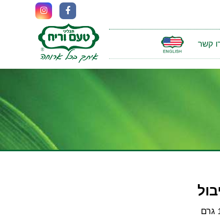
ו קשר
בול