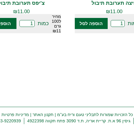
צה תערובת תיבול
צ'יפס תערובת תיבול
₪
11.00
₪
11.00
מחיר
ל100
ות
כמות
הוספה לסל
הוספה
גרם
₪11
כל הזכויות שמורות לתבליני טעם וריח בע”מ |
תקנון האתר
|
מדיניות פרטיות
גיסין 96 א.ת. קריית אריה, ת.ד 3090 פתח תקווה 4922398
03-9220939