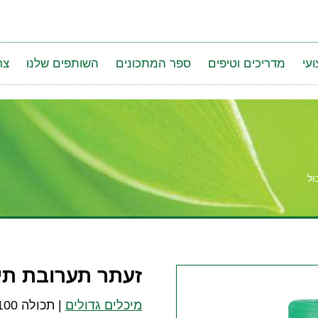
עי
מדריכים וטיפים
ספר המתכונים
השותפים שלנו
צר
ול
זעתר תערובת תי
מיכלים גדולים
|
תכולה 100 גרם