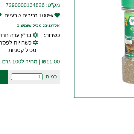
מק"ט:
7290000134826
100% רכיבים טבעיים
אלרגנים: מכיל שומשום
כשרות:
בד"ץ עדה חרד
כשרויות לפסח:
מכיל קטניות
11.00
₪
| מחיר ל100 גרם ₪11
כמות