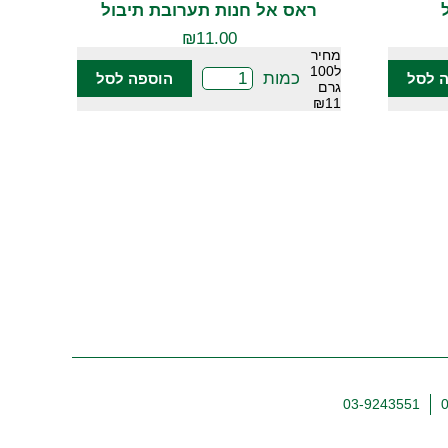
ראס אל חנות תערובת תיבול
₪
11.00
מחיר
ל100
כמות
 לסל
הוספה לסל
גרם
₪11
03-9243551