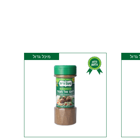
 גדול
מיכל גדול