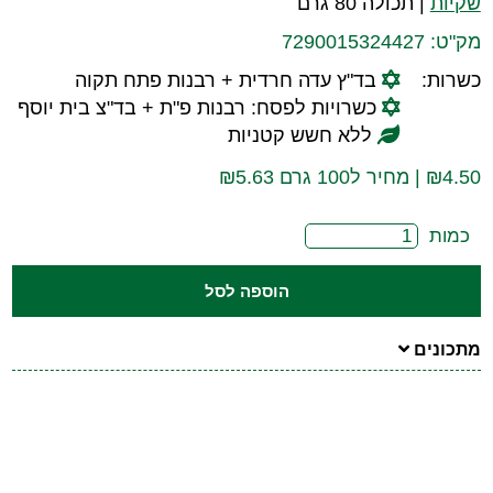
שקיות
|
תכולה 80 גרם
מק"ט:
7290015324427
כשרות:
בד"ץ עדה חרדית + רבנות פתח תקוה
כשרויות לפסח: רבנות פ"ת + בד"צ בית יוסף
ללא חשש קטניות
4.50
₪
| מחיר ל100 גרם ₪5.63
כמות
הוספה לסל
מתכונים