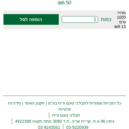
₪
6.50
מחיר
ל100
כמות
הוספה לסל
גרם
₪8.13
כל הזכויות שמורות לתבליני טעם וריח בע”מ |
תקנון האתר
|
מדיניות
פרטיות
תבליני טעם וריח
גיסין 96 א.ת. קריית אריה, ת.ד 3090 פתח תקווה 4922398
03-9243551
03-9220939