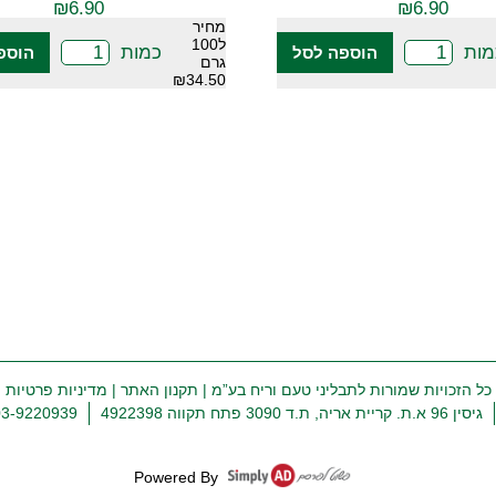
₪
6.90
₪
6.90
מחיר
ל100
מות
כמות
הוספה לסל
הוספ
גרם
₪34.50
כל הזכויות שמורות לתבליני טעם וריח בע”מ |
תקנון האתר
|
מדיניות פרטיות
גיסין 96 א.ת. קריית אריה, ת.ד 3090 פתח תקווה 4922398
03-9220939
Powered By