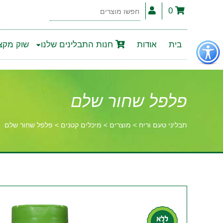
0
חפשו
מוצרים
פתור
בית
אודות
חנות התבלינים שלנו
שוק מקצו
פתיחת
פריט
גישות
פלפל שחור שלם
תבליני טעם וריח
>
מוצרים
>
מיכלים קטנים
>
פלפל שחור שלם
וכן
רכזי