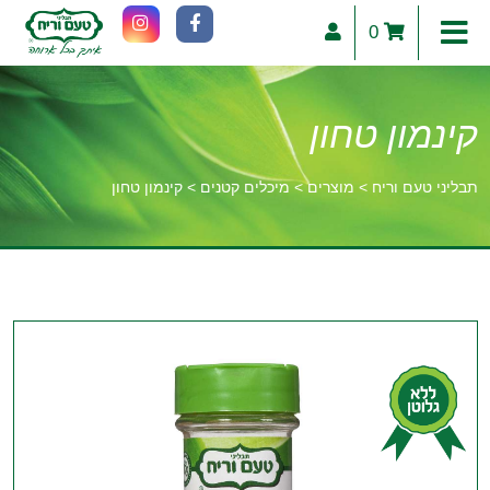
0
קינמון טחון
תבליני טעם וריח
>
מוצרים
>
מיכלים קטנים
>
קינמון טחון
וכן
רכזי