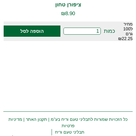
ציפורן טחון
₪
8.90
מחיר
ל100
כמות
הוספה לסל
גרם
₪22.25
כל הזכויות שמורות לתבליני טעם וריח בע”מ |
תקנון האתר
|
מדיניות
פרטיות
תבליני טעם וריח