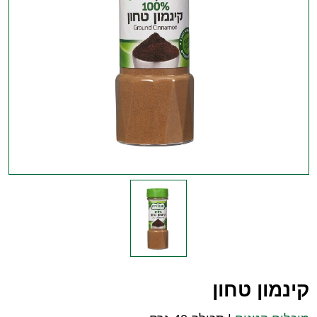
קינמון טחון