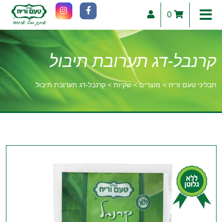
0
קרנבל-דג תערובת תיבול
תבליני טעם וריח
>
מוצרים
>
שקיות
>
קרנבל-דג תערובת תיבול
וכן
רכזי