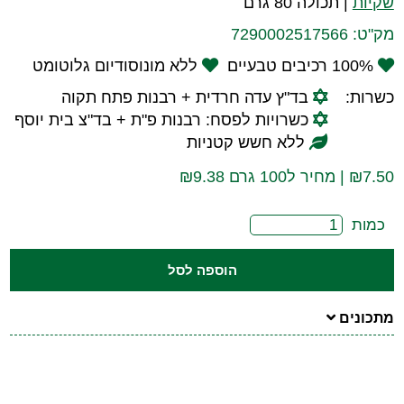
שקיות
|
תכולה 80 גרם
מק"ט:
7290002517566
100% רכיבים טבעיים
ללא מונוסודיום גלוטומט
כשרות:
בד"ץ עדה חרדית + רבנות פתח תקוה
כשרויות לפסח: רבנות פ"ת + בד"צ בית יוסף
ללא חשש קטניות
7.50
₪
| מחיר ל100 גרם ₪9.38
כמות
הוספה לסל
מתכונים