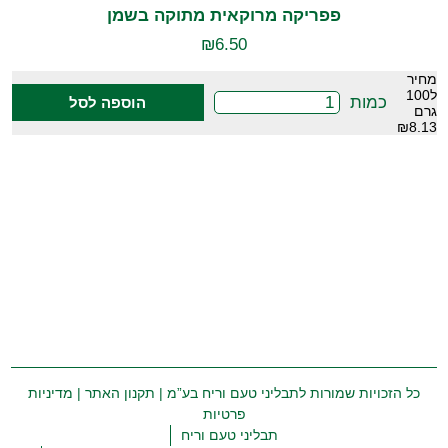
פפריקה מרוקאית מתוקה בשמן
₪
6.50
מחיר
ל100
כמות
הוספה לסל
גרם
₪8.13
כל הזכויות שמורות לתבליני טעם וריח בע”מ |
תקנון האתר
|
מדיניות
פרטיות
תבליני טעם וריח