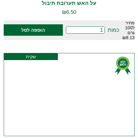
על האש תערובת תיבול
₪
6.50
מחיר
ל100
כמות
הוספה לסל
גרם
₪8.13
שקית