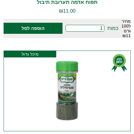
תפוח אדמה תערובת תיבול
₪
11.00
מחיר
ל100
כמות
הוספה לסל
גרם
₪11
מיכל גדול