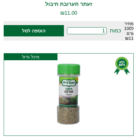
זעתר תערובת תיבול
₪
11.00
מחיר
ל100
כמות
הוספה לסל
גרם
₪11
מיכל גדול