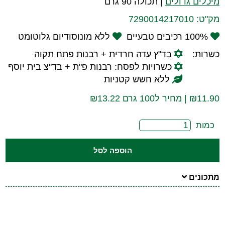
מיכלים גדולים
|
תכולה 90 גרם
מק"ט:
7290014217010
100% רכיבים טבעיים
ללא מונוסודיום גלוטומט
כשרות:
בד"ץ עדה חרדית + רבנות פתח תקוה
כשרויות לפסח: רבנות פ"ת + בד"צ בית יוסף
ללא חשש קטניות
11.90
₪
| מחיר ל100 גרם ₪13.22
כמות
הוספה לסל
מתכונים