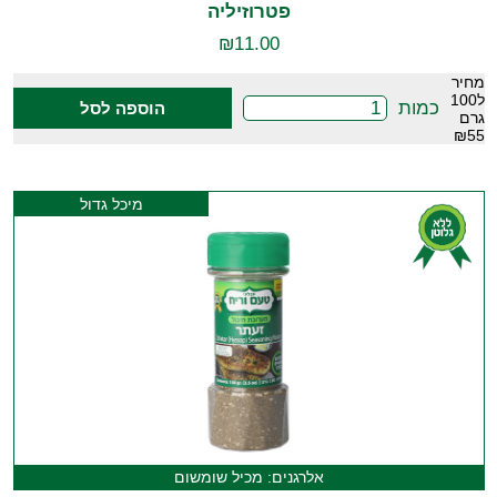
פטרוזיליה
₪
11.00
מחיר
ל100
כמות
הוספה לסל
גרם
₪55
מיכל גדול
אלרגנים: מכיל שומשום