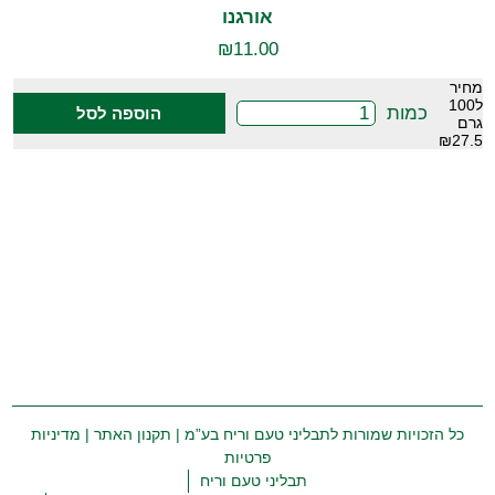
אורגנו
₪
11.00
מחיר
ל100
כמות
הוספה לסל
גרם
₪27.5
כל הזכויות שמורות לתבליני טעם וריח בע”מ |
תקנון האתר
|
מדיניות
פרטיות
תבליני טעם וריח