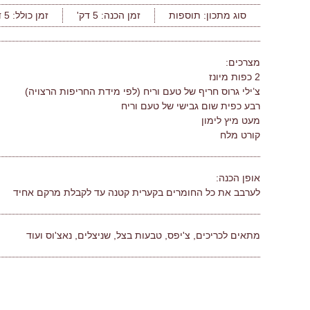
סוג מתכון:
תוספות
זמן הכנה:
5 דק'
זמן כולל:
5 דק'
מצרכים:
2 כפות מיונז
צ’ילי גרוס חריף של טעם וריח (לפי מידת החריפות הרצויה)
רבע כפית שום גבישי של טעם וריח
מעט מיץ לימון
קורט מלח
אופן הכנה:
לערבב את כל החומרים בקערית קטנה עד לקבלת מרקם אחיד
מתאים לכריכים, צ'יפס, טבעות בצל, שניצלים, נאצ'וס ועוד