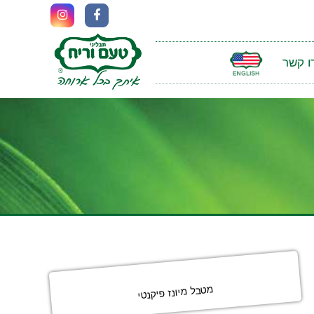
ו קשר
מטבל מיונז פיקנטי