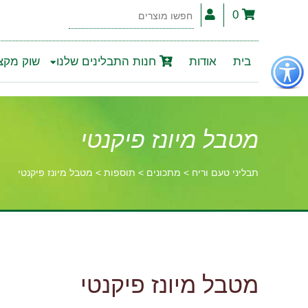
0
חפשו
מוצרים
פתור
בית
אודות
חנות התבלינים שלנו
שוק מקצו
פתיחת
פריט
גישות
מטבל מיונז פיקנטי
תבליני טעם וריח
>
מתכונים
>
תוספות
>
מטבל מיונז פיקנטי
וכן
רכזי
מטבל מיונז פיקנטי