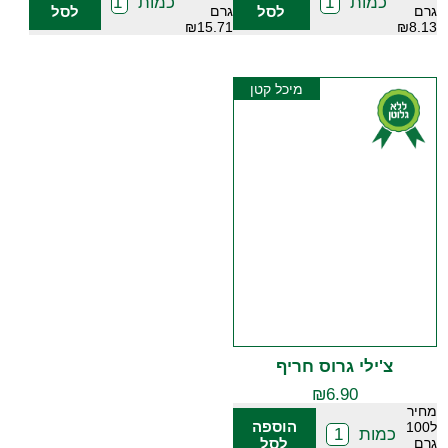
כמות
כמות
גרם
לסל
גרם
לסל
₪15.71
₪8.13
מיכל קטן
צ'ילי גרוס חריף
₪
6.90
מחיר
הוספה
ל100
כמות
גרם
לסל