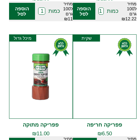
מחיר
מחיר
הוספה
הוספה
ל100
ל100
כמות
כמות
גרם
לסל
גרם
לסל
₪11
₪12.22
שקית
מיכל גדול
פפריקה חריפה
פפריקה מתוקה
₪
11.00
₪
6.50
מחיר
מחיר