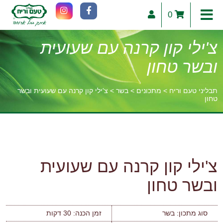
0
צ'ילי קון קרנה עם שעועית
ובשר טחון
תבליני טעם וריח
>
מתכונים
>
בשר
>
צ'ילי קון קרנה עם שעועית ובשר
טחון
וכן
רכזי
צ'ילי קון קרנה עם שעועית
ובשר טחון
סוג מתכון:
בשר
זמן הכנה:
30 דקות