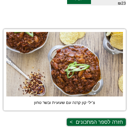
₪23
צ'ילי קון קרנה עם שעועית ובשר טחון
חזרה לספר המתכונים
>