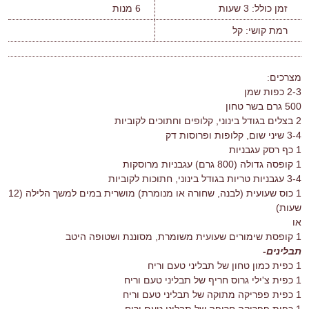
זמן כולל:
3 שעות
6 מנות
רמת קושי:
קל
מצרכים:
2-3 כפות שמן
500 גרם בשר טחון
2 בצלים בגודל בינוני, קלופים וחתוכים לקוביות
3-4 שיני שום, קלופות ופרוסות דק
1 כף רסק עגבניות
1 קופסה גדולה (800 גרם) עגבניות מרוסקות
3-4 עגבניות טריות בגודל בינוני, חתוכות לקוביות
1 כוס שעועית (לבנה, שחורה או מנומרת) מושרית במים למשך הלילה (12
שעות)
או
1 קופסת שימורים שעועית משומרת, מסוננת ושטופה היטב
תבלינים-
1 כפית כמון טחון של תבליני טעם וריח
1 כפית צ'ילי גרוס חריף של תבליני טעם וריח
1 כפית פפריקה מתוקה של תבליני טעם וריח
1 כפית פפריקה חריפה של תבליני טעם וריח