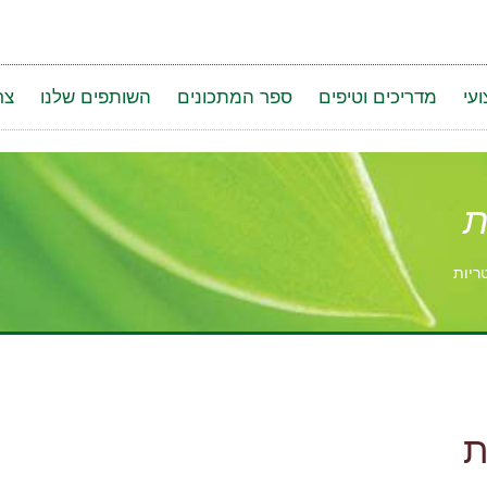
עי
מדריכים וטיפים
ספר המתכונים
השותפים שלנו
צר
ת
ריות
ת