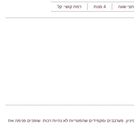
חצי שעה
4 מנות
רמת קושי:
קל
ת השמפיניון. מערבבים ומקפידים שהפטריות לא נהיות רכות. שופכים פנימה את