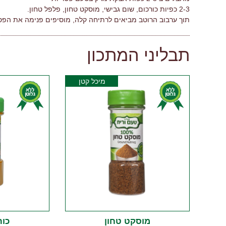
2-3 כפיות כורכום, שום גבישי, מוסקט טחון, פלפל טחון.
תוך ערבוב הרוטב מביאים לרתיחה קלה, מוסיפים פנימה את הפס
תבליני המתכון
מיכל קטן
מוסקט טחון
כור