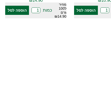
₪
14.90
₪
10.9
מחיר
ל100
כמות
הוספה לסל
הוספה לסל
גרם
₪14.90