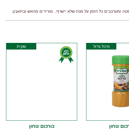
טה ומערבבים כל הזמן על מנת שלא יישרף, מורידים מהאש ובתאבון.
מיכל גדול
שקית
כום טחון
כורכום טחון