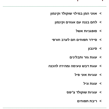
>
אוזני המן במילוי שוקולד וקינמון
>
לחם בננה עם אגוזים וקינמון
>
סופגניות אשל
>
סיידר תפוחים חם לערב חורפי
>
סינבון
>
עוגת גזר ותבלינים
>
עוגת דבש טעימה ומהירה להכנה
>
עוגיות אזני פיל
>
עוגת וניל
>
עוגיות שוקולד צ'יפס
>
ריבת תפוחים