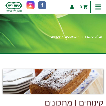
0
תבליני טעם וריח
>
מתכונים
>
קינוחים
וכן
רכזי
קינוחים
|
מתכונים