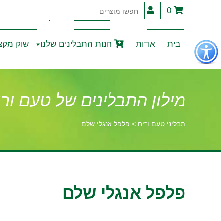
0
חפשו
מוצרים
פתור
בית
אודות
חנות התבלינים שלנו
שוק מקצו
פתיחת
פריט
גישות
מילון התבלינים של טעם ורי
תבליני טעם וריח
>
פלפל אנגלי שלם
וכן
רכזי
פלפל אנגלי שלם