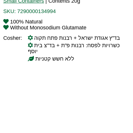
Small Containers
|
Contents 20g
SKU:
7290000134994
100% Natural
Without Monosodium Glutamate
Cosher:
בד"ץ אגודת ישראל + רבנות פתח תקוה
כשרויות לפסח: רבנות פ"ת + בד"צ בית
יוסף
ללא חשש קטניות