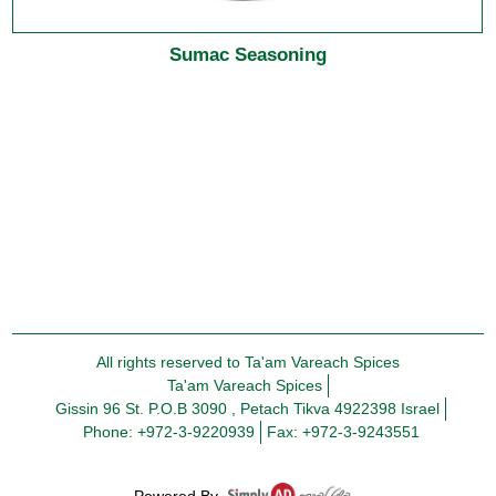
Sumac Seasoning
All rights reserved to Ta'am Vareach Spices
Ta'am Vareach Spices
Gissin 96 St. P.O.B 3090 , Petach Tikva 4922398 Israel
Phone: +972-3-9220939
Fax: +972-3-9243551
Powered By