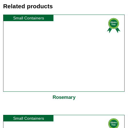
Related products
Small Containers
Rosemary
Small Containers