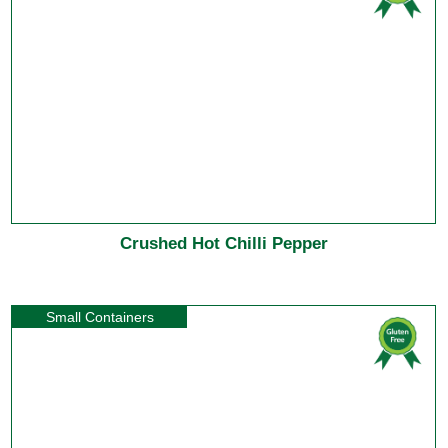
Crushed Hot Chilli Pepper
Small Containers