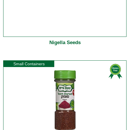
Nigella Seeds
Small Containers