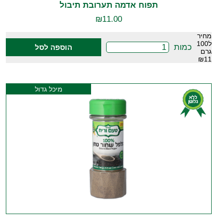
תפוח אדמה תערובת תיבול
₪
11.00
מחיר
ל100
כמות
הוספה לסל
גרם
₪11
מיכל גדול