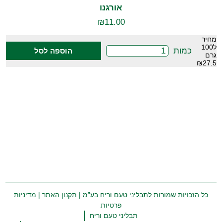
אורגנו
₪
11.00
מחיר
ל100
כמות
הוספה לסל
גרם
₪27.5
כל הזכויות שמורות לתבליני טעם וריח בע”מ |
תקנון האתר
|
מדיניות
פרטיות
תבליני טעם וריח