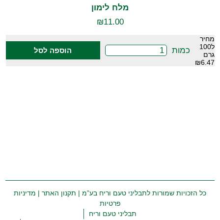
מלח לימון
₪
11.00
מחיר
ל100
כמות
הוספה לסל
גרם
₪6.47
כל הזכויות שמורות לתבליני טעם וריח בע”מ |
תקנון האתר
|
מדיניות
פרטיות
תבליני טעם וריח