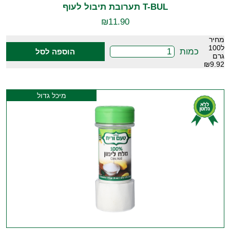
T-BUL תערובת תיבול לעוף
₪
11.90
מחיר
ל100
כמות
הוספה לסל
גרם
₪9.92
מיכל גדול