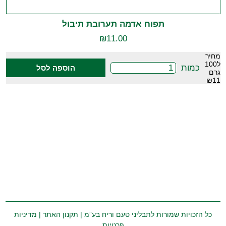
תפוח אדמה תערובת תיבול
₪
11.00
מחיר
ל100
כמות
הוספה לסל
גרם
₪11
כל הזכויות שמורות לתבליני טעם וריח בע”מ |
תקנון האתר
|
מדיניות
פרטיות