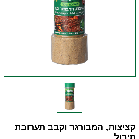
קציצות, המבורגר וקבב תערובת
תיבול