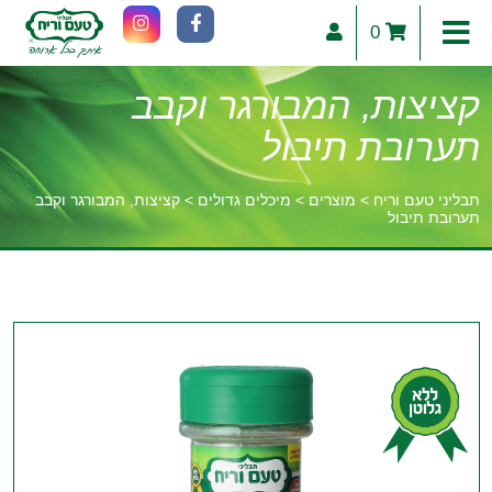
0
קציצות, המבורגר וקבב
תערובת תיבול
תבליני טעם וריח
>
מוצרים
>
מיכלים גדולים
>
קציצות, המבורגר וקבב
תערובת תיבול
וכן
רכזי