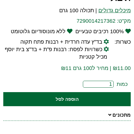
מיכלים גדולים
|
תכולה 100 גרם
מק"ט:
7290014217362
100% רכיבים טבעיים
ללא מונוסודיום גלוטומט
כשרות:
בד"ץ עדה חרדית + רבנות פתח תקוה
כשרויות לפסח: רבנות פ"ת + בד"צ בית יוסף
מכיל קטניות
11.00
₪
| מחיר ל100 גרם ₪11
כמות
הוספה לסל
מתכונים