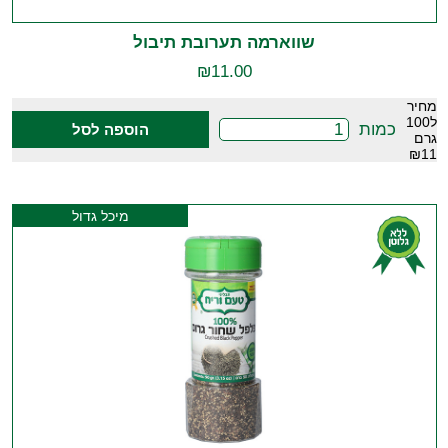
שווארמה תערובת תיבול
₪
11.00
מחיר
ל100
כמות
הוספה לסל
גרם
₪11
מיכל גדול