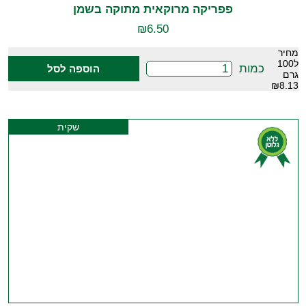
פפריקה מרוקאית מתוקה בשמן
₪
6.50
מחיר
ל100
כמות
הוספה לסל
גרם
₪8.13
שקית