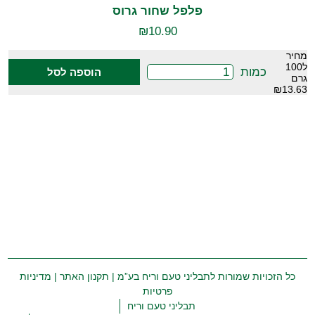
פלפל שחור גרוס
₪
10.90
מחיר
ל100
כמות
הוספה לסל
גרם
₪13.63
כל הזכויות שמורות לתבליני טעם וריח בע”מ |
תקנון האתר
|
מדיניות
פרטיות
תבליני טעם וריח