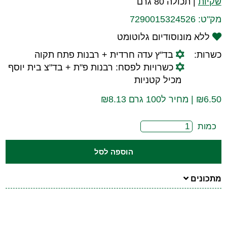
שקיות
|
תכולה 80 גרם
מק"ט:
7290015324526
ללא מונוסודיום גלוטומט
כשרות:
בד"ץ עדה חרדית + רבנות פתח תקוה
כשרויות לפסח: רבנות פ"ת + בד"צ בית יוסף
מכיל קטניות
6.50
₪
| מחיר ל100 גרם ₪8.13
כמות
הוספה לסל
מתכונים