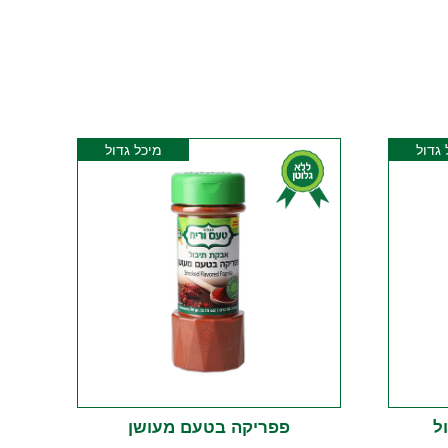
 גדול
מיכל גדול
ל
פפריקה בטעם מעושן