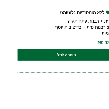
ללא מונוסודיום גלוטומט
ית + רבנות פתח תקוה
 רבנות פ"ת + בד"צ בית יוסף
יות
הוספה לסל