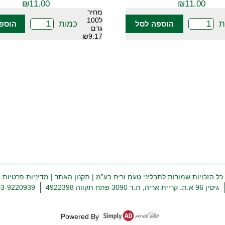
₪
11.00
₪
11.00
מחיר
ל100
ת
כמות
הוספה לסל
הוספ
גרם
₪9.17
כל הזכויות שמורות לתבליני טעם וריח בע”מ |
תקנון האתר
|
מדיניות פרטיות
גיסין 96 א.ת. קריית אריה, ת.ד 3090 פתח תקווה 4922398
03-9220939
Powered By