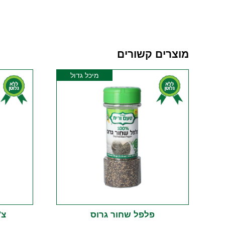
מוצרים קשורים
מיכל גדול
פלפל שחור גרוס
צ'