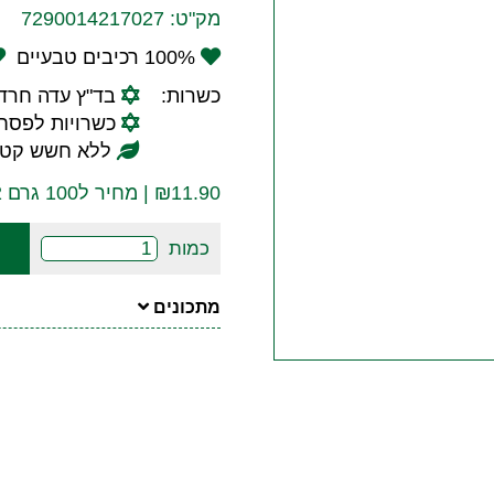
מק"ט:
7290014217027
100% רכיבים טבעיים
כשרות:
בד"ץ עדה חרד
כשרויות לפסח:
ללא חשש קטנ
11.90
₪
| מחיר ל100 גרם ₪9.92
כמות
מתכונים