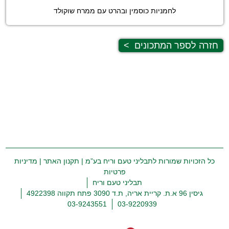
לחמניות כוסמין ובהרט עם ממרח שוקולד
חזרה לספר המתכונים
>
כל הזכויות שמורות לתבליני טעם וריח בע”מ |
תקנון האתר
|
מדיניות
פרטיות
תבליני טעם וריח
גיסין 96 א.ת. קריית אריה, ת.ד 3090 פתח תקווה 4922398
03-9243551
03-9220939