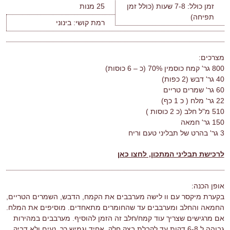
זמן כולל:
7-8 שעות (כולל זמן
25 מנות
תפיחה)
רמת קושי:
בינוני
מצרכים:
800 גר' קמח כוסמין 70% (כ – 6 כוסות)
40 גר' דבש (2 כפות)
60 גר' שמרים טריים
22 גר' מלח ( כ 1 כף)
510 מ"ל חלב (כ 2 כוסות )
150 גר' חמאה
3 גר' בהרט של תבליני טעם וריח
לרכישת תבליני המתכון, לחצו כאן
אופן הכנה:
בקערת מיקסר עם וו לישה מערבבים את הקמח, הדבש, השמרים הטריים,
החמאה והחלב ומערבבים עד שהחומרים מתאחדים. מוסיפים את המלח.
אם מרגישים שצריך עוד קמח/חלב זה הזמן להוסיף. מערבבים במהירות
גבוהה ל 6-8 דקות עד לקבלת בצק חלק, אחיד וגמיש רך, נעים ולא דביק.