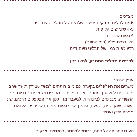
מצרכים:
5-6 פלפלים מתוקים יבשים שלמים של תבליני טעם וריח
4-5 שיני שום
קלופות
4 כפות שמן זית
חצי כפית מלח
(לפי הטעם)
רבע כפית כמון של תבליני טעם וריח
לרכישת תבליני המתכון, לחצו כאן
אופן הכנה:
משרים את הפלפלים בקערה עם מים רותחים למשך 20 דקות עד שהם
מתרככים לחלוטין. מסננים את הפלפלים מהמים ושומרים 2 כפות ממי
ההשריה. מכניסים לבלנדר או למעבד מזון קטן את הפלפלים הרכים, שיני
השום, שמן הזית, המלח, הכמון ושתי כפות ממי ההשריה עד לקבלת
ממרח חלק ואחיד.
טעים למריחה על לחם, כרוטב לפסטה, לסלטים ומרקים.