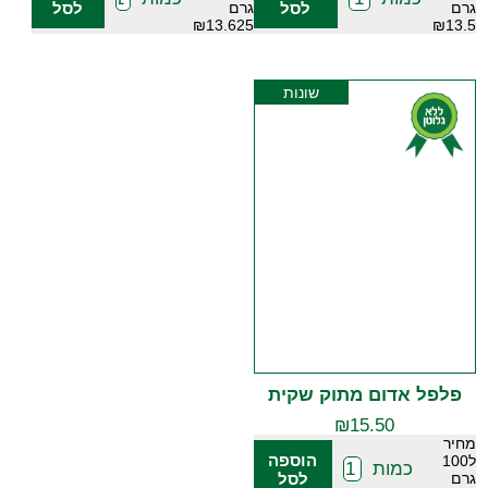
גרם
לסל
גרם
לסל
₪13.625
₪13.5
שונות
פלפל אדום מתוק שקית
₪
15.50
מחיר
הוספה
ל100
כמות
גרם
לסל