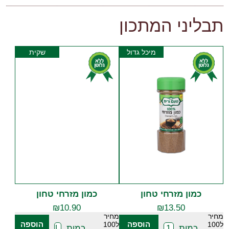
תבליני המתכון
מיכל גדול
שקית
כמון מזרחי טחון
כמון מזרחי טחון
₪
10.90
₪
13.50
מחיר
מחיר
הוספה
הוספה
ל100
ל100
כמות
כמות