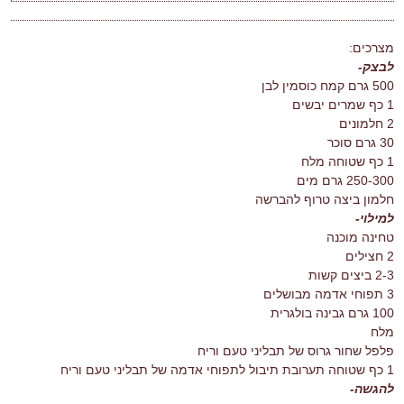
מצרכים:
לבצק-
500 גרם קמח כוסמין לבן
1 כף שמרים יבשים
2 חלמונים
30 גרם סוכר
1 כף שטוחה מלח
250-300 גרם מים
חלמון ביצה טרוף להברשה
למילוי-
טחינה מוכנה
2 חצילים
2-3 ביצים קשות
3 תפוחי אדמה מבושלים
100 גרם גבינה בולגרית
מלח
פלפל שחור גרוס של תבליני טעם וריח
1 כף שטוחה תערובת תיבול לתפוחי אדמה של תבליני טעם וריח
להגשה-