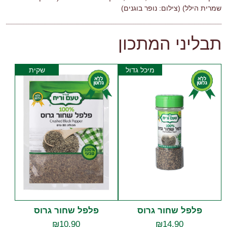
שמרית הילל) (צילום: נופר בוגנים)
תבליני המתכון
מיכל גדול
שקית
פלפל שחור גרוס
פלפל שחור גרוס
₪
10.90
₪
14.90