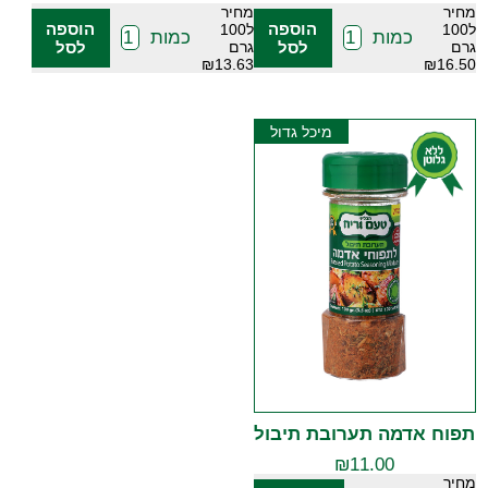
מחיר
מחיר
הוספה
הוספה
ל100
ל100
כמות
כמות
גרם
לסל
גרם
לסל
₪13.63
₪16.50
מיכל גדול
תפוח אדמה תערובת תיבול
₪
11.00
מחיר