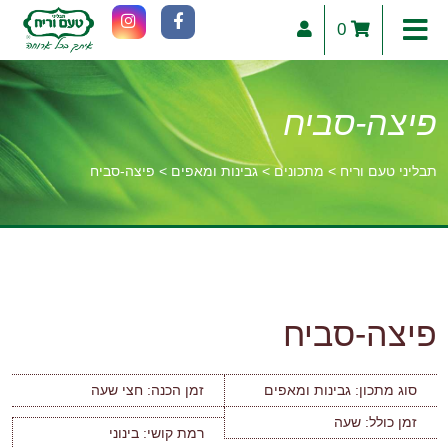
0
פיצה-סביח
תבליני טעם וריח
>
מתכונים
>
גבינות ומאפים
>
פיצה-סביח
וכן
רכזי
פיצה-סביח
סוג מתכון:
גבינות ומאפים
זמן הכנה:
חצי שעה
זמן כולל:
שעה
רמת קושי:
בינוני