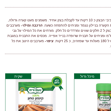
מחממים חלב במיקרוגל. מערבבים ולשים את כל רכיבי הבצק כ 10 דקות עד לקבלת בצק אחיד. משמנים מעט קערה גדולה,
 הקערה בניילון נצמד ומניחים להתפחה כשעה.
הרכבה ומילוי-
מערבבים
את כל מרכיבי המילוי עד לקבלת תערובת אחידה. מחלקים את הבצק ל 2 חלקים שווים ומרדדים כל חלק. מורחים את כל המילוי על גבי
ק ומגלגלים לרולדה. חותכים את הרולדה לפרוסות של עד 1 ס"מ ומניחים על תבנית שרופדה בנייר אפייה. מכסים את התבנית במגבת
ציפוי-
מערבבים היטב את כל
מיכל גדול
שקית