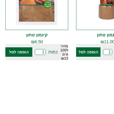
מון טחון
קינמון טחון
₪
6.50
₪
11.0
מחיר
ל100
כמות
הוספה לסל
הוספה לסל
גרם
₪13