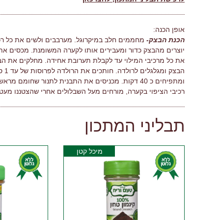
אופן הכנה:
הכנת הבצק-
יוצרים מהבצק כדור ומעבירים אותו לקערה המשומנת. מכסים את
הבצ
ומתפיחים כ 40 דקות. מכניסים את התבנית לתנור שחומם מראש ל 180 מעלות עד שמזהיב, כ 25 דקות.
רכיבי הציפוי בקערה, מורחים מעל השבלולים אחרי שהצטננו מעט.
תבליני המתכון
מיכל קטן