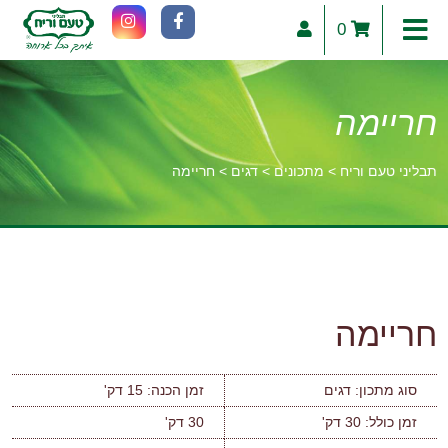
0
חריימה
תבליני טעם וריח
>
מתכונים
>
דגים
>
חריימה
וכן
רכזי
חריימה
סוג מתכון:
דגים
זמן הכנה:
15 דק'
זמן כולל:
30 דק'
30 דק'