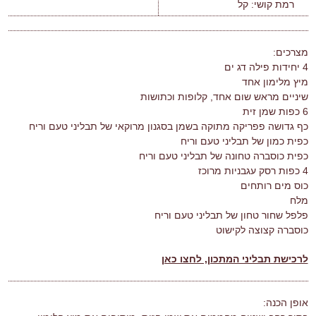
רמת קושי:
קל
מצרכים:
4 יחידות פילה דג ים
מיץ מלימון אחד
שיניים מראש שום אחד, קלופות וכתושות
6 כפות שמן זית
כף גדושה פפריקה מתוקה בשמן בסגנון מרוקאי של תבליני טעם וריח
כפית כמון של תבליני טעם וריח
כפית כוסברה טחונה של תבליני טעם וריח
4 כפות רסק עגבניות מרוכז
כוס מים רותחים
מלח
פלפל שחור טחון של תבליני טעם וריח
כוסברה קצוצה לקישוט
לרכישת תבליני המתכון, לחצו כאן
אופן הכנה: