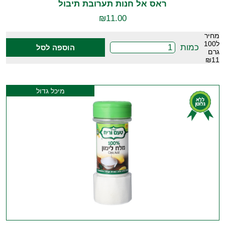
ראס אל חנות תערובת תיבול
₪
11.00
מחיר
ל100
כמות
הוספה לסל
גרם
₪11
מיכל גדול