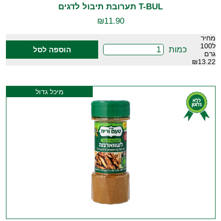
T-BUL תערובת תיבול לדגים
₪
11.90
מחיר
ל100
כמות
הוספה לסל
גרם
₪13.22
מיכל גדול