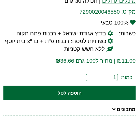
מיכלים גדולים
|
תכולה 30 גרם
מק"ט:
7290020046550
100% טבעי
כשרות:
בד"ץ אגודת ישראל + רבנות פתח תקוה
כשרויות לפסח: רבנות פ"ת + בד"צ בית יוסף
ללא חשש קטניות
11.00
₪
| מחיר ל100 גרם ₪36.66
כמות
הוספה לסל
מתכונים