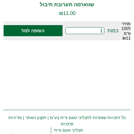
שווארמה תערובת תיבול
₪
11.00
מחיר
ל100
כמות
הוספה לסל
גרם
₪11
כל הזכויות שמורות לתבליני טעם וריח בע”מ |
תקנון האתר
|
מדיניות
פרטיות
תבליני טעם וריח