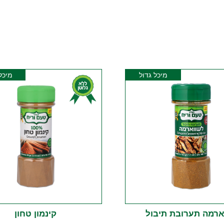
מיכל גדול
מיכל
ארמה תערובת תיבול
קינמון טחון