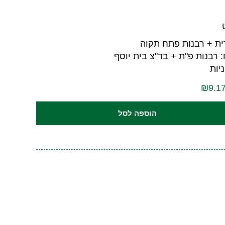
ית + רבנות פתח תקוה
 רבנות פ"ת + בד"צ בית יוסף
יות
הוספה לסל