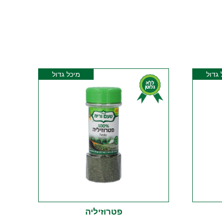
 גדול
מיכל גדול
פטרוזיליה