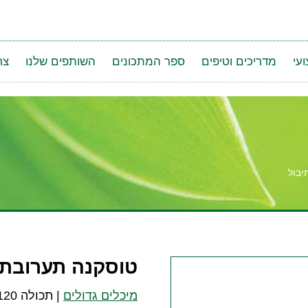
עי
מדריכים וטיפים
ספר המתכונים
השותפים שלנו
צר
יבול
טוסקנה תערובת 
מיכלים גדולים
|
תכולה 120 גרם