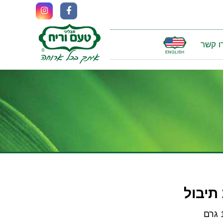
ו קשר
תיבול