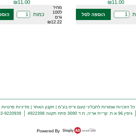
₪
11.00
₪
11.00
מחיר
ל100
ת
כמות
הוספה לסל
הוספ
גרם
₪12.22
כל הזכויות שמורות לתבליני טעם וריח בע”מ |
תקנון האתר
|
מדיניות פרטיות
גיסין 96 א.ת. קריית אריה, ת.ד 3090 פתח תקווה 4922398
03-9220939
Powered By