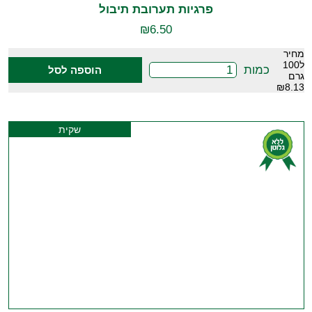
פרגיות תערובת תיבול
₪
6.50
מחיר
ל100
כמות
הוספה לסל
גרם
₪8.13
שקית