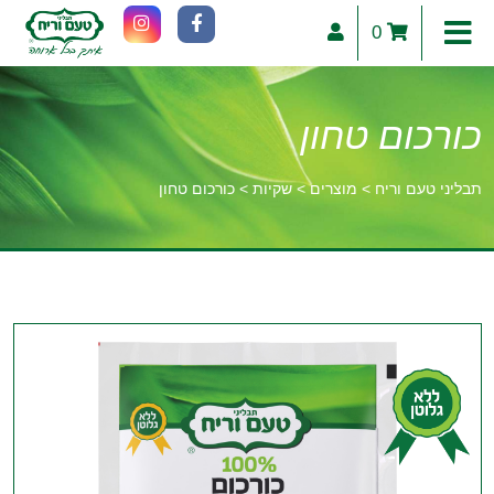
0
כורכום טחון
תבליני טעם וריח
>
מוצרים
>
שקיות
>
כורכום טחון
וכן
רכזי