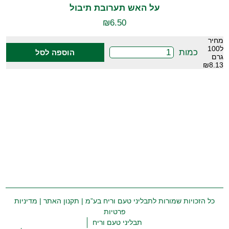
על האש תערובת תיבול
₪
6.50
מחיר
ל100
כמות
הוספה לסל
גרם
₪8.13
כל הזכויות שמורות לתבליני טעם וריח בע”מ |
תקנון האתר
|
מדיניות
פרטיות
תבליני טעם וריח