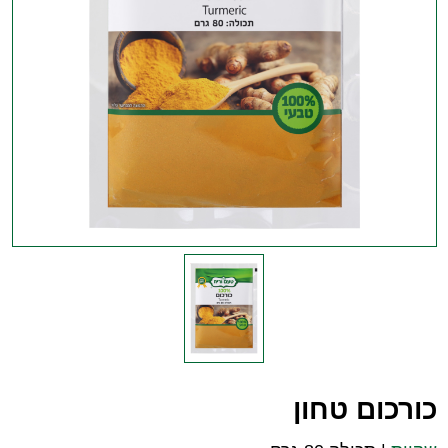
כורכום טחון