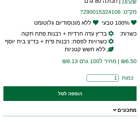
שקיות
|
תכולה 80 גרם
מק"ט:
7290015324106
100% טבעי
ללא מונוסודיום גלוטומט
כשרות:
בד"ץ עדה חרדית + רבנות פתח תקוה
כשרויות לפסח: רבנות פ"ת + בד"צ בית יוסף
ללא חשש קטניות
6.50
₪
| מחיר ל100 גרם ₪8.13
כמות
הוספה לסל
מתכונים