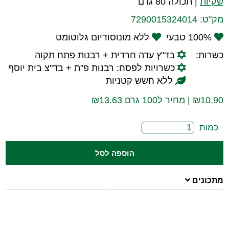
שקיות
|
תכולה 80 גרם
מק"ט:
7290015324014
100% טבעי
ללא מונוסודיום גלוטומט
כשרות:
בד"ץ עדה חרדית + רבנות פתח תקוה
כשרויות לפסח: רבנות פ"ת + בד"צ בית יוסף
ללא חשש קטניות
10.90
₪
| מחיר ל100 גרם ₪13.63
כמות
הוספה לסל
מתכונים