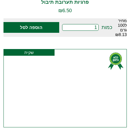
פרגיות תערובת תיבול
₪
6.50
מחיר
ל100
כמות
הוספה לסל
גרם
₪8.13
שקית