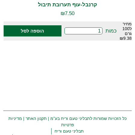
קרנבל-עוף תערובת תיבול
₪
7.50
מחיר
ל100
כמות
הוספה לסל
גרם
₪9.38
כל הזכויות שמורות לתבליני טעם וריח בע”מ |
תקנון האתר
|
מדיניות
פרטיות
תבליני טעם וריח