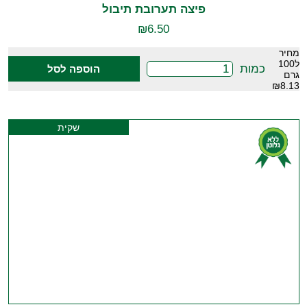
פיצה תערובת תיבול
₪
6.50
מחיר
ל100
כמות
הוספה לסל
גרם
₪8.13
שקית