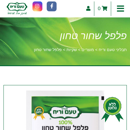
0
פלפל שחור טחון
תבליני טעם וריח
>
מוצרים
>
שקיות
>
פלפל שחור טחון
וכן
רכזי