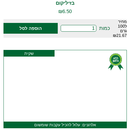
בזיליקום
₪
6.50
מחיר
ל100
כמות
הוספה לסל
גרם
₪21.67
שקית
אלרגנים: עלול להכיל עקבות שומשום